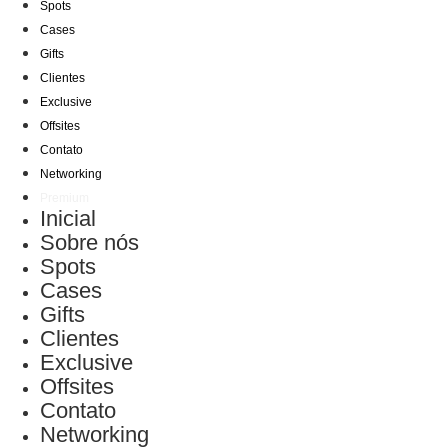
Spots
Cases
Gifts
Clientes
Exclusive
Offsites
Contato
Networking
Premium
Inicial
Sobre nós
Spots
Cases
Gifts
Clientes
Exclusive
Offsites
Contato
Networking