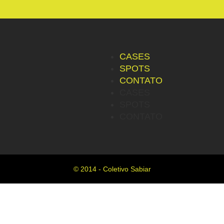
CASES
SPOTS
CONTATO
CASES
SPOTS
CONTATO
© 2014 - Coletivo Sabiar