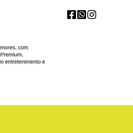
enores, com
r Premium,
o entretenimento e