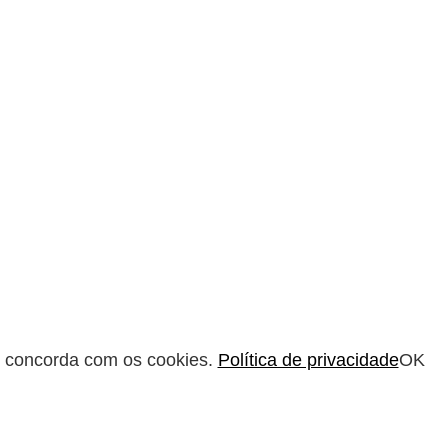
cê concorda com os cookies.
Política de privacidade
OK