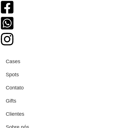
Cases
Spots
Contato
Gifts
Clientes
Sobre nós