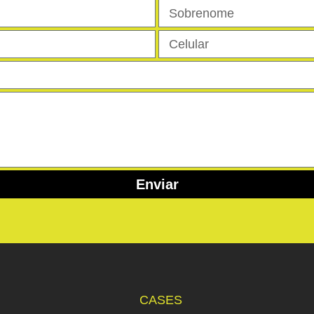
Enviar
CASES