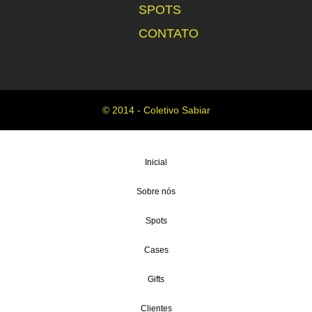
SPOTS
CONTATO
© 2014 - Coletivo Sabiar
Inicial
Sobre nós
Spots
Cases
Gifts
Clientes