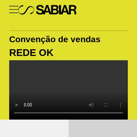
Convenção de vendas
REDE OK