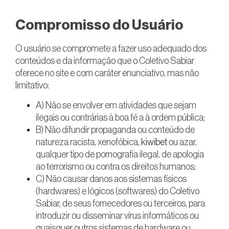
Compromisso do Usuário
O usuário se compromete a fazer uso adequado dos
conteúdos e da informação que o Coletivo Sabiar
oferece no site e com caráter enunciativo, mas não
limitativo:
A) Não se envolver em atividades que sejam
ilegais ou contrárias à boa fé a à ordem pública;
B) Não difundir propaganda ou conteúdo de
natureza racista, xenofóbica,
kiwibet
ou azar,
qualquer tipo de pornografia ilegal, de apologia
ao terrorismo ou contra os direitos humanos;
C) Não causar danos aos sistemas físicos
(hardwares) e lógicos (softwares) do Coletivo
Sabiar, de seus fornecedores ou terceiros, para
introduzir ou disseminar vírus informáticos ou
quaisquer outros sistemas de hardware ou