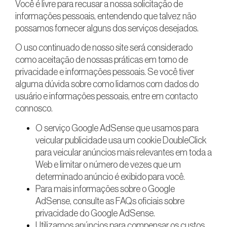
Você é livre para recusar a nossa solicitação de
informações pessoais, entendendo que talvez não
possamos fornecer alguns dos serviços desejados.
O uso continuado de nosso site será considerado
como aceitação de nossas práticas em torno de
privacidade e informações pessoais. Se você tiver
alguma dúvida sobre como lidamos com dados do
usuário e informações pessoais, entre em contacto
connosco.
O serviço Google AdSense que usamos para
veicular publicidade usa um cookie DoubleClick
para veicular anúncios mais relevantes em toda a
Web e limitar o número de vezes que um
determinado anúncio é exibido para você.
Para mais informações sobre o Google
AdSense, consulte as FAQs oficiais sobre
privacidade do Google AdSense.
Utilizamos anúncios para compensar os custos